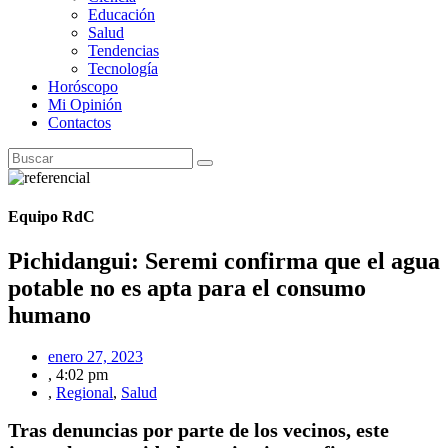
Educación
Salud
Tendencias
Tecnología
Horóscopo
Mi Opinión
Contactos
Equipo RdC
Pichidangui: Seremi confirma que el agua
potable no es apta para el consumo
humano
enero 27, 2023
,
4:02 pm
,
Regional
,
Salud
Tras denuncias por parte de los vecinos, este