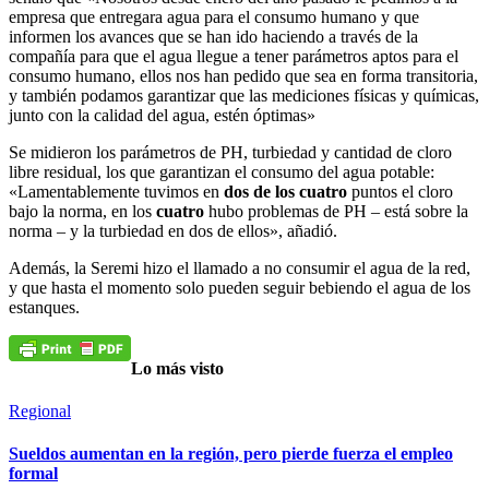
empresa que entregara agua para el consumo humano y que
informen los avances que se han ido haciendo a través de la
compañía para que el agua llegue a tener parámetros aptos para el
consumo humano, ellos nos han pedido que sea en forma transitoria,
y también podamos garantizar que las mediciones físicas y químicas,
junto con la calidad del agua, estén óptimas»
Se midieron los parámetros de PH, turbiedad y cantidad de cloro
libre residual, los que garantizan el consumo del agua potable:
«Lamentablemente tuvimos en
dos de los cuatro
puntos el cloro
bajo la norma, en los
cuatro
hubo problemas de PH – está sobre la
norma – y la turbiedad en dos de ellos», añadió.
Además, la Seremi hizo el llamado a no consumir el agua de la red,
y que hasta el momento solo pueden seguir bebiendo el agua de los
estanques.
Lo más visto
Regional
Sueldos aumentan en la región, pero pierde fuerza el empleo
formal