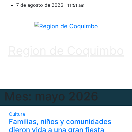
Ir
7 de agosto de 2026
11:51 am
al
contenido
Region de Coquimbo
Mes:
mayo 2026
Cultura
Familias, niños y comunidades
dieron vida a una gran fiesta