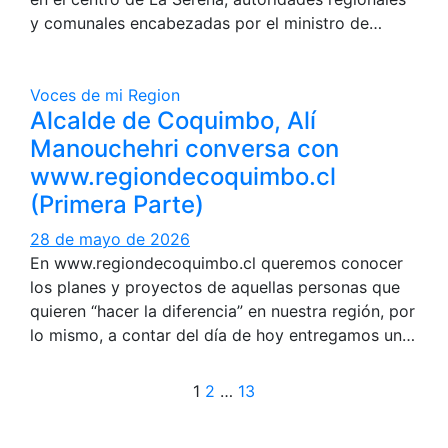
y comunales encabezadas por el ministro de…
Voces de mi Region
Alcalde de Coquimbo, Alí
Manouchehri conversa con
www.regiondecoquimbo.cl
(Primera Parte)
28 de mayo de 2026
En www.regiondecoquimbo.cl queremos conocer
los planes y proyectos de aquellas personas que
quieren “hacer la diferencia” en nuestra región, por
lo mismo, a contar del día de hoy entregamos un…
Paginación
1
2
…
13
de