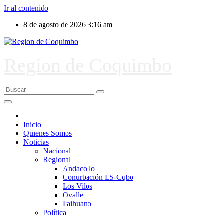
Ir al contenido
8 de agosto de 2026
3:16 am
Region de Coquimbo
Inicio
Quienes Somos
Noticias
Nacional
Regional
Andacollo
Conurbación LS-Cqbo
Los Vilos
Ovalle
Paihuano
Política