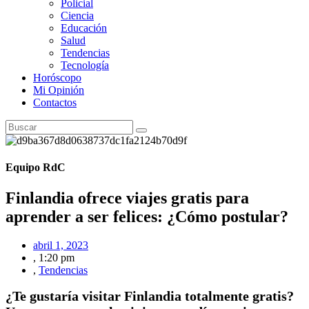
Policial
Ciencia
Educación
Salud
Tendencias
Tecnología
Horóscopo
Mi Opinión
Contactos
Equipo RdC
Finlandia ofrece viajes gratis para
aprender a ser felices: ¿Cómo postular?
abril 1, 2023
,
1:20 pm
,
Tendencias
¿Te gustaría visitar Finlandia totalmente gratis?