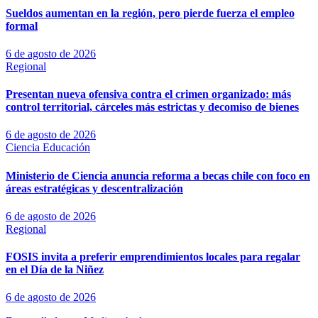
Sueldos aumentan en la región, pero pierde fuerza el empleo
formal
6 de agosto de 2026
Regional
Presentan nueva ofensiva contra el crimen organizado: más
control territorial, cárceles más estrictas y decomiso de bienes
6 de agosto de 2026
Ciencia
Educación
Ministerio de Ciencia anuncia reforma a becas chile con foco en
áreas estratégicas y descentralización
6 de agosto de 2026
Regional
FOSIS invita a preferir emprendimientos locales para regalar
en el Día de la Niñez
6 de agosto de 2026