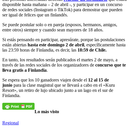
disponible hasta mañana – 2 de abril -, y participar en un concurso
de redes sociales (Instagram o TikTok) para demostrar que pueden
ser igual de felices que un finlandés.
Se puede postular solo o en pareja (esposos, hermanos, amigos,
entre otros) siempre y cuando sean mayores de 18 años.
Si estás pensando en participar, apresúrate, porque las postulaciones
están abiertas
hasta este domingo 2 de abril
, específicamente hasta
las 23:59 horas de Finlandia, es decir, las
18:59 de Chile.
En tanto, los resultados serán publicados el martes 2 de mayo, a
través de las redes sociales de los organizadores de
concurso que te
lleva gratis a Finlandia
.
Se espera que los 10 ganadores viajen desde el
12 al 15 de
junio
para la clase magistral que se llevará a cabo en el «Kuru
Resort», un retiro de lujo ubicado junto a un lago en el sur de
Finlandia.
Lo más visto
Regional