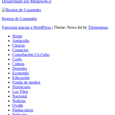
Desarrollado por Mediaweb.cl
Region de Coquimbo
Funciona gracias a WordPress
|
Theme: News Int by
Themeansar
.
Home
Andacollo
Ciencia
Contactos
Conurbación LS-Cqbo
Corfo
Cultura
Deportes
Economía
Educación
Fondo de medios
Horóscopo
Los Vilos
Nacional
Noticias
Ovalle
Pagina inicio
Paihuano