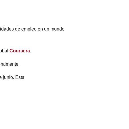
unidades de empleo en un mundo
lobal
Coursera
.
oralmente.
e junio. Esta