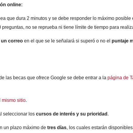
ón online:
nea que dura 2 minutos y se debe responder lo máximo posible 
 preguntas, no se reprueba ni tiene límite de tiempo para realiza
á un correo
en el que se le señalará si superó o no el
puntaje 
 de las becas que ofrece Google se debe entrar a la
página de Ta
l
mismo sitio
.
l seleccionar los
cursos de interés y su prioridad
.
n un plazo máximo de
tres días
, los cuales estarán disponible