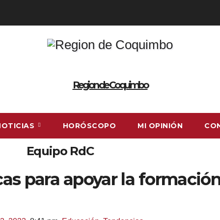
Region de Coquimbo
NOTICIAS
HORÓSCOPO
MI OPINIÓN
CO
Equipo RdC
as para apoyar la formación