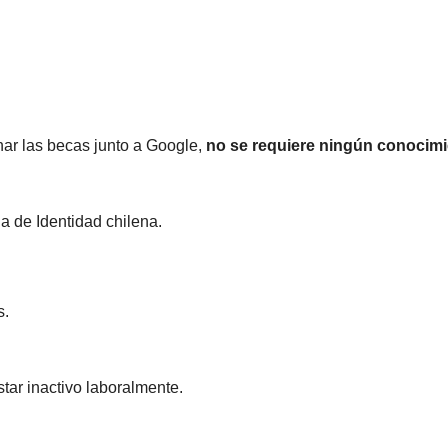
nar las becas junto a Google,
no se requiere ningún conocimi
a de Identidad chilena.
s.
tar inactivo laboralmente.