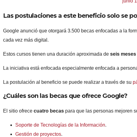
junio 
Las postulaciones a este beneficio solo se pod
Google anunció que otorgará 3.500 becas enfocadas a la for
cada vez más digital.
Estos cursos tienen una duración aproximada de
seis mese
La iniciativa está enfocada especialmente enfocada a persona
La postulación al beneficio se puede realizar a través de su
p
¿Cuáles son las becas que ofrece Google?
El sitio ofrece
cuatro becas
para que las personas mejoren su
Soporte de Tecnologías de la Información
.
Gestión de proyectos
.