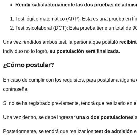
Rendir satisfactoriamente las dos pruebas de admisi
Test lógico matemático (ARP): Esta es una prueba en lí
Test psicolaboral (DCT): Esta prueba tiene un total de 90
Una vez rendidos ambos test, la persona que postuló
recibir
individuo no lo logró,
su postulación será finalizada.
¿Cómo postular?
En caso de cumplir con los requisitos, para postular a alguna
contraseña.
Si no se ha registrado previamente, tendrá que realizarlo en e
Una vez dentro, se debe ingresar
una o dos postulaciones
a
Posteriormente, se tendrá que realizar los
test de admisión
e