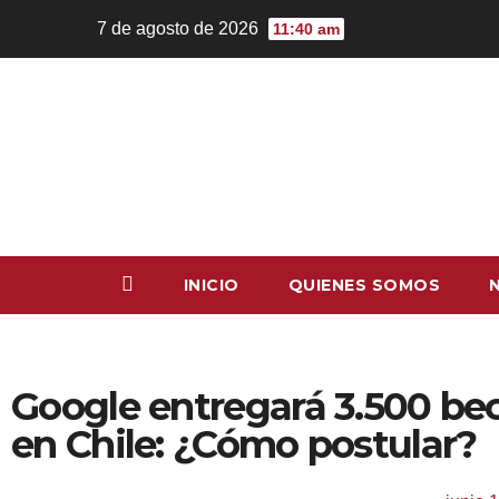
7 de agosto de 2026
11:40 am
INICIO
QUIENES SOMOS
Google entregará 3.500 bec
en Chile: ¿Cómo postular?