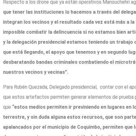
Respecto a los drone que ya están operativos Manouchehri a
que tener las instituciones lo hacemos a través del delega
integran los vecinos y el resultado cada vez está más a la 
imposible combatir la delincuencia si no estamos bien ar
y la delegación presidencial estamos teniendo un trabajo 
que está llegando, el apoyo que tenemos y en segundo lug
desbaratando bandas criminales combatiendo el microtráfic
nuestros vecinos y vecinas”.
Para Rubén Quezada, Delegado presidencial, contar con el apoy
que estos artefactos permiten generar elementos de prueba p
que
“estos medios permiten ir previniendo en lugares en l
terrestre, y sin duda alguna estos recursos, que son parte
apalancados por el municipio de Coquimbo, permiten que 