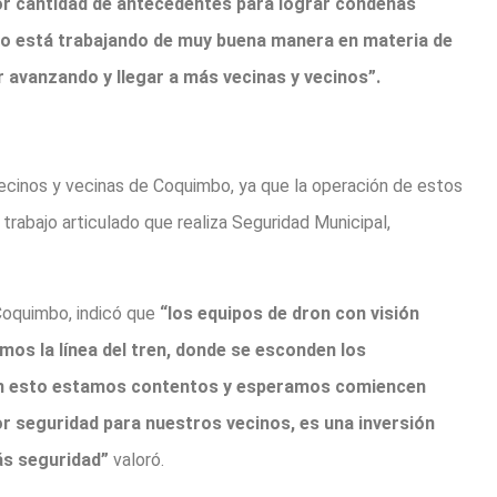
ayor cantidad de antecedentes para lograr condenas
pio está trabajando de muy buena manera en materia de
 avanzando y llegar a más vecinas y vecinos”.
 vecinos y vecinas de Coquimbo, ya que la operación de estos
el trabajo articulado que realiza Seguridad Municipal,
 Coquimbo, indicó que
“los equipos de dron con visión
os la línea del tren, donde se esconden los
 con esto estamos contentos y esperamos comiencen
or seguridad para nuestros vecinos, es una inversión
ás seguridad”
valoró.