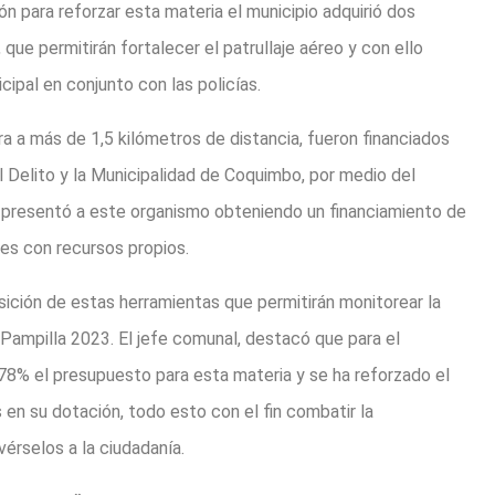
ón para reforzar esta materia el municipio adquirió dos
que permitirán fortalecer el patrullaje aéreo y con ello
cipal en conjunto con las policías.
 a más de 1,5 kilómetros de distancia, fueron financiados
l Delito y la Municipalidad de Coquimbo, por medio del
al presentó a este organismo obteniendo un financiamiento de
nes con recursos propios.
isición de estas herramientas que permitirán monitorear la
a Pampilla 2023. El jefe comunal, destacó que para el
n 78% el presupuesto para esta materia y se ha reforzado el
en su dotación, todo esto con el fin combatir la
vérselos a la ciudadanía.