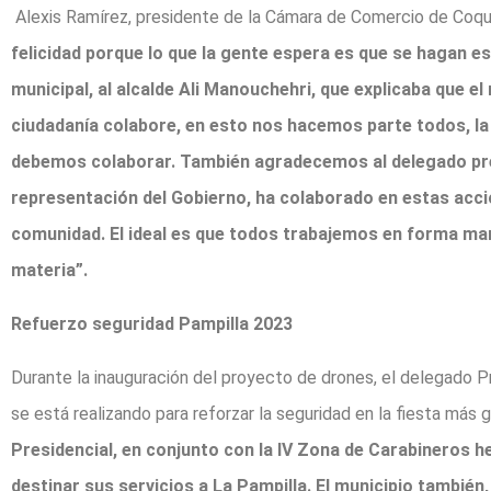
Alexis Ramírez, presidente de la Cámara de Comercio de Coquim
felicidad porque lo que la gente espera es que se hagan e
municipal, al alcalde Ali Manouchehri, que explicaba que e
ciudadanía colabore, en esto nos hacemos parte todos, la
debemos colaborar. También agradecemos al delegado pres
representación del Gobierno, ha colaborado en estas accio
comunidad. El ideal es que todos trabajemos en forma m
materia”.
Refuerzo seguridad Pampilla 2023
Durante la inauguración del proyecto de drones, el delegado 
se está realizando para reforzar la seguridad en la fiesta más
Presidencial, en conjunto con la IV Zona de Carabineros 
destinar sus servicios a La Pampilla. El municipio también,