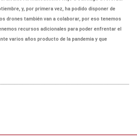
tiembre, y, por primera vez, ha podido disponer de
tos drones también van a colaborar, por eso tenemos
tenemos recursos adicionales para poder enfrentar el
ante varios años producto de la pandemia y que