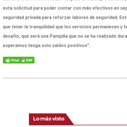
esta solicitud para poder contar con más efectivos en sep
seguridad privada para reforzar labores de seguridad. Es
que tener la tranquilidad que los servicios permanecen y 
desafío, que será una Pampilla que no se ha realizado dur
esperamos tenga solo saldos positivos”.
Lo más visto