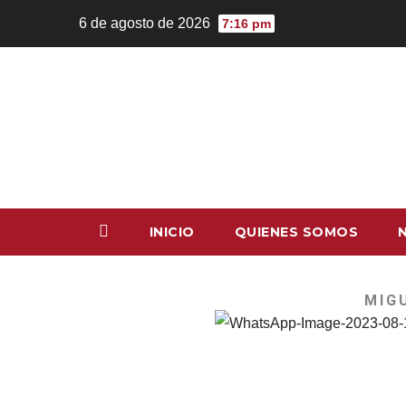
6 de agosto de 2026
7:16 pm
INICIO
QUIENES SOMOS
MIG