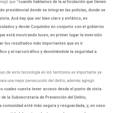
gregó que
“cuando hablamos de la articulación que tienen
do presidencial donde se integran las policías, donde se
vista. Acá hay que ser bien claro y enfático, es
ticulados y desde Coquimbo en conjunto con el gobierno
que está mostrando luces, en primer lugar la inversión
ar los resultados más importantes que es ir
o y el narcotráfico y devolviéndole la seguridad a
o de esta tecnología en los territorios es importante ya
ara una mejor persecución del delito, además agregó
os cuales cuesta tener acceso desde el punto de vista
 de la Subsecretaría de Prevención del Delito,
la comunidad esté más segura y resguardada, y, en caso