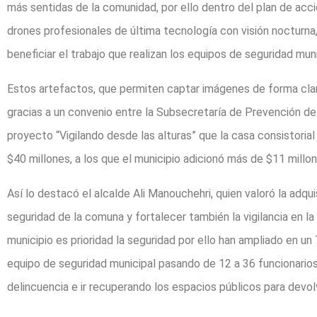
más sentidas de la comunidad, por ello dentro del plan de acci
drones profesionales de última tecnología con visión nocturna, 
beneficiar el trabajo que realizan los equipos de seguridad muni
Estos artefactos, que permiten captar imágenes de forma clara
gracias a un convenio entre la Subsecretaría de Prevención de
proyecto “Vigilando desde las alturas” que la casa consistori
$40 millones, a los que el municipio adicionó más de $11 millo
Así lo destacó el alcalde Ali Manouchehri, quien valoró la adqu
seguridad de la comuna y fortalecer también la vigilancia en l
municipio es prioridad la seguridad por ello han ampliado en u
equipo de seguridad municipal pasando de 12 a 36 funcionarios 
delincuencia e ir recuperando los espacios públicos para devol