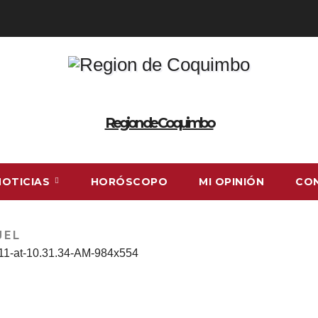
Region de Coquimbo
NOTICIAS
HORÓSCOPO
MI OPINIÓN
CO
UEL