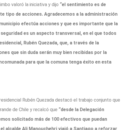
bo valoró la iniciativa y dijo
“el sentimiento es de
ste tipo de acciones. Agradecemos a la administración
l municipio efectúa acciones y que es importante que la
 seguridad es un aspecto transversal, en el que todos
idencial, Rubén Quezada, que, a través de la
nes que sin duda serán muy bien recibidas por la
ancomunada para que la comuna tenga éxito en esta
Presidencial Rubén Quezada destacó el trabajo conjunto que
 grande de Chile y recalcó que
“desde la Delegación
hemos solicitado más de 100 efectivos que puedan
 el alcalde Ali Manouchehri viajó a Santiago a reforzar