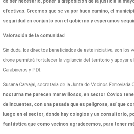
de ser necesario, poner a disposición de la justicia la m
efectivas. Creemos que se va por buen camino, el munici
seguridad en conjunto con el gobierno y esperamos seguir
Valoración de la comunidad
Sin duda, los directos beneficiados de esta iniciativa, son los
drone permitirá fortalecer la vigilancia del territorio y apoyar 
Carabineros y PDI.
Susana Carvajal, secretaria de la Junta de Vecinos Ferroviaria
nocturna me parecen maravillosos, en sector Covico tenem
delincuentes, con una pasada que es peligrosa, así que
luego en el sector, donde hay colegios y un consultorio, p
fantástica que como vecinos agradecemos, para tener m