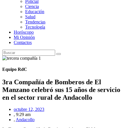
Policial
Ciencia
Educación
Salud
Tendencias
Tecnología
Horóscopo
Mi Opinión
Contactos
Equipo RdC
3ra Compañía de Bomberos de El
Manzano celebró sus 15 años de servicio
en el sector rural de Andacollo
octubre 12, 2023
,
9:29 am
,
Andacollo