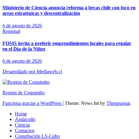
Ministerio de Ciencia anuncia reforma a becas chile con foco en
áreas estratégicas y descentralización
6 de agosto de 2026
Regional
FOSIS invita a preferir emprendimientos locales para regalar
en el Día de la Niñez
6 de agosto de 2026
Desarrollado por Mediaweb.cl
Region de Coquimbo
Funciona gracias a WordPress
|
Theme: News Int by
Themeansar
.
Home
Andacollo
Ciencia
Contactos
Conurbación LS-Cqbo