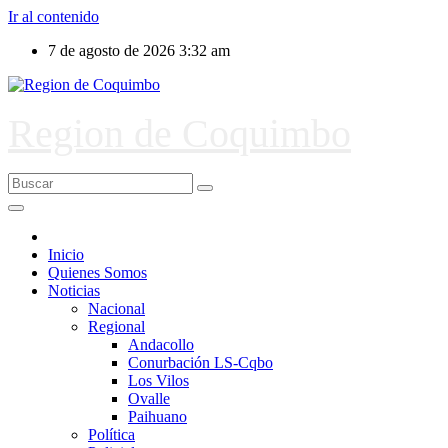
Ir al contenido
7 de agosto de 2026
3:32 am
Region de Coquimbo
Inicio
Quienes Somos
Noticias
Nacional
Regional
Andacollo
Conurbación LS-Cqbo
Los Vilos
Ovalle
Paihuano
Política