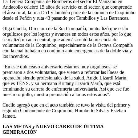
La Tercera Compañía de Bomberos del sector El Manzano en
Andacollo celebró 15 años de servicio en el sector, que comprende
el área rural, la ruta D51 y también parte de la comuna de Coquimbo
desde el Peñón y ruta 43 pasando por Tambillos y Las Barrancas.
Olga Cuello, Directora de la 3ra Compañía, puntualizó que están
orgullosos por los logros y avances en todos estos años, por lo que
se realizó un acto central, que además contó la presencia de
voluntarios de la Coquimbo, especialmente de la Octava Compañía
con la cual trabajan en conjunto ante emergencias de la doble vía y
los incendios.
“En este quinceavo aniversario estamos muy orgullosos, se
premiaron a dos voluntarias, que vienen a reforzar las líneas de
operación siendo profesionales de la salud, Angie Lizardi Marín,
que es TENS, y su hermana Brittany Lizardi Marín, que está
terminando su carrera de enfermería universitaria. Así que ese fue
nuestro orgullo, nuestra premiación a todos estos años”.
Cuello agregó que en el acto también se tuvo la visita del primer y
segundo Comandante de Coquimbo, Humberto Silva y Esteban
Jamett.
LAS METAS y NUEVO CARRO DE ÚLTIMA
GENERACIÓN