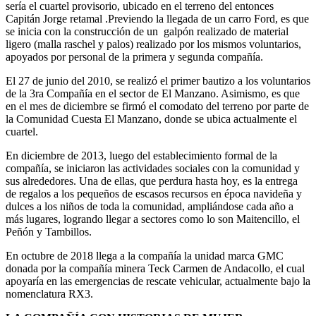
sería el cuartel provisorio, ubicado en el terreno del entonces
Capitán Jorge retamal .Previendo la llegada de un carro Ford, es que
se inicia con la construcción de un galpón realizado de material
ligero (malla raschel y palos) realizado por los mismos voluntarios,
apoyados por personal de la primera y segunda compañía.
El 27 de junio del 2010, se realizó el primer bautizo a los voluntarios
de la 3ra Compañía en el sector de El Manzano. Asimismo, es que
en el mes de diciembre se firmó el comodato del terreno por parte de
la Comunidad Cuesta El Manzano, donde se ubica actualmente el
cuartel.
En diciembre de 2013, luego del establecimiento formal de la
compañía, se iniciaron las actividades sociales con la comunidad y
sus alrededores. Una de ellas, que perdura hasta hoy, es la entrega
de regalos a los pequeños de escasos recursos en época navideña y
dulces a los niños de toda la comunidad, ampliándose cada año a
más lugares, logrando llegar a sectores como lo son Maitencillo, el
Peñón y Tambillos.
En octubre de 2018 llega a la compañía la unidad marca GMC
donada por la compañía minera Teck Carmen de Andacollo, el cual
apoyaría en las emergencias de rescate vehicular, actualmente bajo la
nomenclatura RX3.