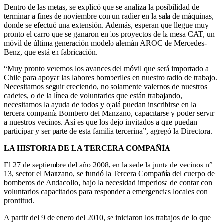
Dentro de las metas, se explicó que se analiza la posibilidad de
terminar a fines de noviembre con un radier en la sala de máquinas,
donde se efectuó una extensión. Además, esperan que llegue muy
pronto el carro que se ganaron en los proyectos de la mesa CAT, un
móvil de última generación modelo alemán AROC de Mercedes-
Benz, que está en fabricación.
“Muy pronto veremos los avances del móvil que será importado a
Chile para apoyar las labores bomberiles en nuestro radio de trabajo.
Necesitamos seguir creciendo, no solamente valernos de nuestros
cadetes, o de la línea de voluntarios que están trabajando,
necesitamos la ayuda de todos y ojalá puedan inscribirse en la
tercera compañía Bombero del Manzano, capacitarse y poder servir
a nuestros vecinos. Así es que los dejo invitados a que puedan
participar y ser parte de esta familia tercerina”, agregó la Directora.
LA HISTORIA DE LA TERCERA COMPAÑÍA
El 27 de septiembre del año 2008, en la sede la junta de vecinos n°
13, sector el Manzano, se fundó la Tercera Compañía del cuerpo de
bomberos de Andacollo, bajo la necesidad imperiosa de contar con
voluntarios capacitados para responder a emergencias locales con
prontitud.
A partir del 9 de enero del 2010, se iniciaron los trabajos de lo que