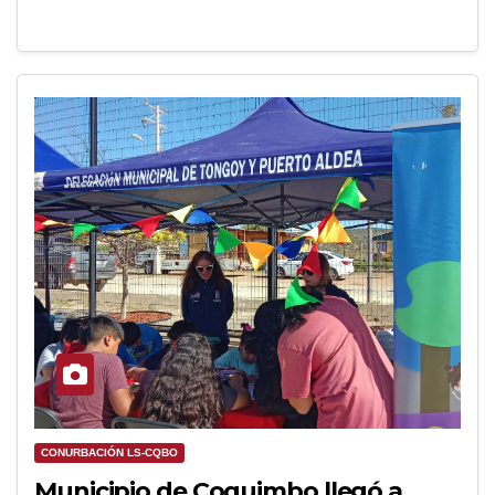
CONURBACIÓN LS-CQBO
Municipio de Coquimbo llegó a