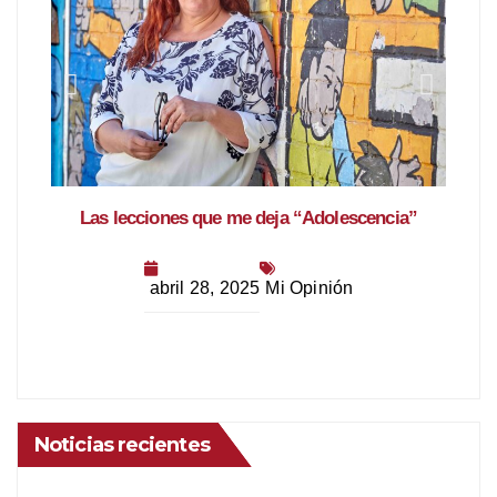
Las lecciones que me deja “Adolescencia”
Fitor
abril 28, 2025
Mi Opinión
abri
Noticias recientes