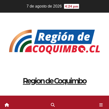
7 de agosto de 2026
4:24 pm
Region de Coquimbo