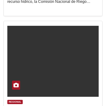
recurso hídrico, la Comisión Nacional de Riego…
REGIONAL