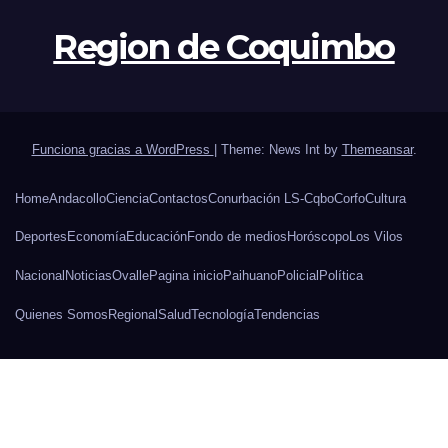
Region de Coquimbo
Funciona gracias a WordPress
|
Theme: News Int by
Themeansar
.
Home
Andacollo
Ciencia
Contactos
Conurbación LS-Cqbo
Corfo
Cultura
Deportes
Economía
Educación
Fondo de medios
Horóscopo
Los Vilos
Nacional
Noticias
Ovalle
Pagina inicio
Paihuano
Policial
Política
Quienes Somos
Regional
Salud
Tecnología
Tendencias