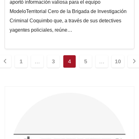
aportó información valiosa para el equipo
ModeloTerritorial Cero de la Brigada de Investigación
Criminal Coquimbo que, a través de sus detectives
yagentes policiales, reúne…
1
…
3
4
5
…
10