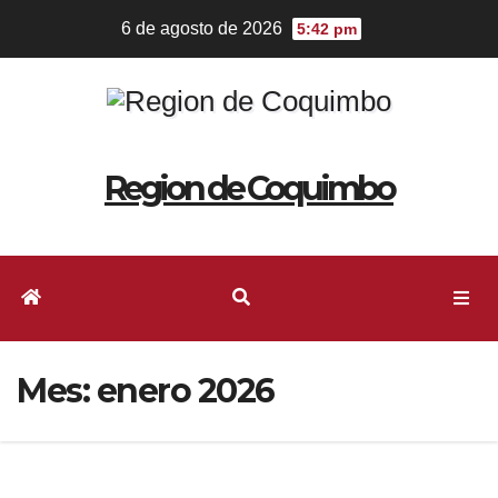
6 de agosto de 2026
5:42 pm
Region de Coquimbo
Mes:
enero 2026