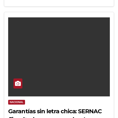
NACIONAL
Garantías sin letra chica: SERNAC