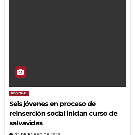
REGIONAL
Seis jóvenes en proceso de
reinserción social inician curso de
salvavidas
29 DE ENERO DE 2026