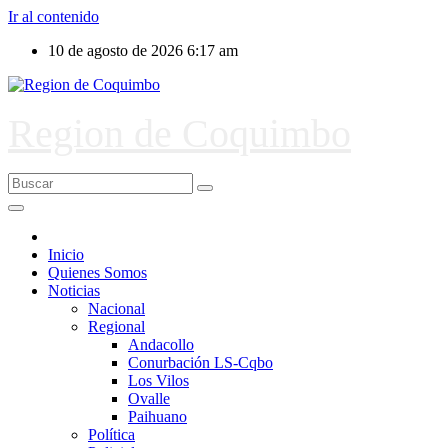
Ir al contenido
10 de agosto de 2026
6:17 am
Region de Coquimbo
Inicio
Quienes Somos
Noticias
Nacional
Regional
Andacollo
Conurbación LS-Cqbo
Los Vilos
Ovalle
Paihuano
Política