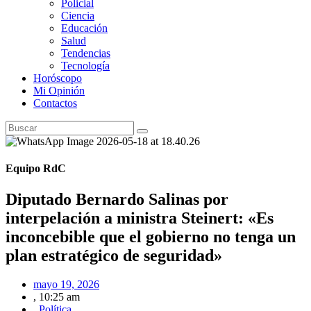
Policial
Ciencia
Educación
Salud
Tendencias
Tecnología
Horóscopo
Mi Opinión
Contactos
Equipo RdC
Diputado Bernardo Salinas por
interpelación a ministra Steinert: «Es
inconcebible que el gobierno no tenga un
plan estratégico de seguridad»
mayo 19, 2026
,
10:25 am
,
Política