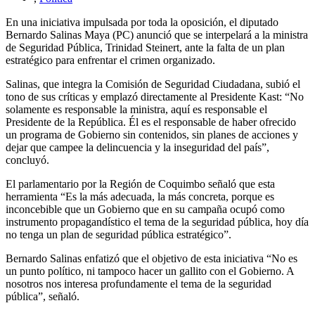
En una iniciativa impulsada por toda la oposición, el diputado
Bernardo Salinas Maya (PC) anunció que se interpelará a la ministra
de Seguridad Pública, Trinidad Steinert, ante la falta de un plan
estratégico para enfrentar el crimen organizado.
Salinas, que integra la Comisión de Seguridad Ciudadana, subió el
tono de sus críticas y emplazó directamente al Presidente Kast: “No
solamente es responsable la ministra, aquí es responsable el
Presidente de la República. Él es el responsable de haber ofrecido
un programa de Gobierno sin contenidos, sin planes de acciones y
dejar que campee la delincuencia y la inseguridad del país”,
concluyó.
El parlamentario por la Región de Coquimbo señaló que esta
herramienta “Es la más adecuada, la más concreta, porque es
inconcebible que un Gobierno que en su campaña ocupó como
instrumento propagandístico el tema de la seguridad pública, hoy día
no tenga un plan de seguridad pública estratégico”.
Bernardo Salinas enfatizó que el objetivo de esta iniciativa “No es
un punto político, ni tampoco hacer un gallito con el Gobierno. A
nosotros nos interesa profundamente el tema de la seguridad
pública”, señaló.