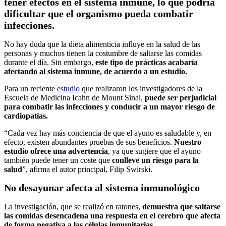
tener efectos en el sistema inmune, lo que podría
dificultar que el organismo pueda combatir
infecciones.
No hay duda que la dieta alimenticia influye en la salud de las
personas y muchos tienen la costumbre de saltarse las comidas
durante el día. Sin embargo,
este tipo de prácticas acabaría
afectando al sistema inmune, de acuerdo a un estudio.
Para un reciente
estudio
que realizaron los investigadores de la
Escuela de Medicina Icahn de Mount Sinai,
puede ser perjudicial
para combatir las infecciones y
conducir a un mayor riesgo de
cardiopatías.
“Cada vez hay más conciencia de que el ayuno es saludable y, en
efecto, existen abundantes pruebas de sus beneficios.
Nuestro
estudio ofrece una advertencia
, ya que sugiere que el ayuno
también puede tener un coste que
conlleve un riesgo para la
salud
”, afirma el autor principal, Filip Swirski.
No desayunar afecta al sistema inmunológico
La investigación, que se realizó en ratones,
demuestra que saltarse
las comidas desencadena una respuesta en el cerebro que afecta
de forma negativa a las células inmunitarias.