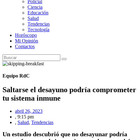
Policial
Ciencia
Educación
Salud
Tendencias
Tecnología
Horóscopo
Mi Opinión
Contactos
Equipo RdC
Saltarse el desayuno podría comprometer
tu sistema inmune
abril 26, 2023
,
9:15 pm
,
Salud
,
Tendencias
Un estudio descubrió que no desayunar podría