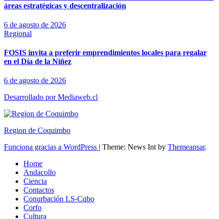
áreas estratégicas y descentralización
6 de agosto de 2026
Regional
FOSIS invita a preferir emprendimientos locales para regalar
en el Día de la Niñez
6 de agosto de 2026
Desarrollado por Mediaweb.cl
Region de Coquimbo
Funciona gracias a WordPress
|
Theme: News Int by
Themeansar
.
Home
Andacollo
Ciencia
Contactos
Conurbación LS-Cqbo
Corfo
Cultura