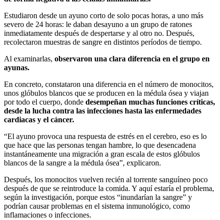
Estudiaron desde un ayuno corto de solo pocas horas, a uno más
severo de 24 horas: le daban desayuno a un grupo de ratones
inmediatamente después de despertarse y al otro no. Después,
recolectaron muestras de sangre en distintos períodos de tiempo.
Al examinarlas,
observaron una clara diferencia en el grupo en
ayunas.
En concreto, constataron una diferencia en el número de monocitos,
unos glóbulos blancos que se producen en la médula ósea y viajan
por todo el cuerpo, donde
desempeñan muchas funciones críticas,
desde la lucha contra las infecciones hasta las enfermedades
cardiacas y el cáncer.
“El ayuno provoca una respuesta de estrés en el cerebro, eso es lo
que hace que las personas tengan hambre, lo que desencadena
instantáneamente una migración a gran escala de estos glóbulos
blancos de la sangre a la médula ósea”, explicaron.
Después, los monocitos vuelven recién al torrente sanguíneo poco
después de que se reintroduce la comida. Y aquí estaría el problema,
según la investigación, porque estos “inundarían la sangre” y
podrían causar problemas en el sistema inmunológico, como
inflamaciones o infecciones.