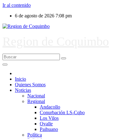
Ir al contenido
6 de agosto de 2026
7:08 pm
Region de Coquimbo
Inicio
Quienes Somos
Noticias
Nacional
Regional
Andacollo
Conurbación LS-Cqbo
Los Vilos
Ovalle
Paihuano
Política