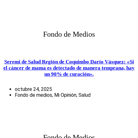
Fondo de Medios
Seremi de Salud Región de Coquimbo Darío Vásquez: «Si
el cáncer de mama es detectado de manera temprana, hay
un 90% de curación».
octubre 24, 2025
Fondo de medios
,
Mi Opinión
,
Salud
Fondo de Medios