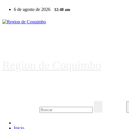
Ir
6 de agosto de 2026
12:48 am
al
contenido
Region de Coquimbo
Inicio