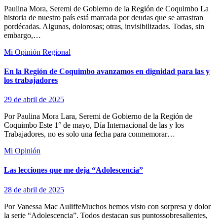
Paulina Mora, Seremi de Gobierno de la Región de Coquimbo La
historia de nuestro país está marcada por deudas que se arrastran
pordécadas. Algunas, dolorosas; otras, invisibilizadas. Todas, sin
embargo,…
Mi Opinión
Regional
En la Región de Coquimbo avanzamos en dignidad para las y
los trabajadores
29 de abril de 2025
Por Paulina Mora Lara, Seremi de Gobierno de la Región de
Coquimbo Este 1° de mayo, Día Internacional de las y los
Trabajadores, no es solo una fecha para conmemorar…
Mi Opinión
Las lecciones que me deja “Adolescencia”
28 de abril de 2025
Por Vanessa Mac AuliffeMuchos hemos visto con sorpresa y dolor
la serie “Adolescencia”. Todos destacan sus puntossobresalientes,