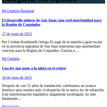
Mi Opinión
Regional
El desarrollo minero de San Juan: una real oportunidad para
la Región de Coquimbo
27 de junio de 2025
Por Cristian Rondanelli Orrego El auge de la minería a gran escala
en la provincia argentina de San Juan representa una oportunidad
concreta para la Región de Coquimbo. Gracias a…
Mi Opinión
Una ley que pone a la niñez en el centro
18 de junio de 2025
Después de casi 12 años de tramitación, celebramos un avance
histórico para nuestro país: el despacho de la nueva ley de adopción.
Esta transformación legislativa, largamente postergada, ha sido
finalmente…
Mi Opinión