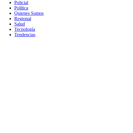
Policial
Política
Quienes Somos
Regional
Salud
Tecnología
Tendencias