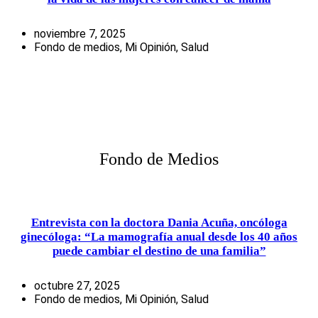
noviembre 7, 2025
Fondo de medios
,
Mi Opinión
,
Salud
Fondo de Medios
Entrevista con la doctora Dania Acuña, oncóloga
ginecóloga: “La mamografía anual desde los 40 años
puede cambiar el destino de una familia”
octubre 27, 2025
Fondo de medios
,
Mi Opinión
,
Salud