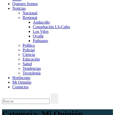
Quienes Somos
Noticias
Nacional
Regional
Andacollo
Conurbación LS-Cqbo
Los Vilos
Ovalle
Paihuano
Política
Policial
Ciencia
Educación
Salud
Tendencias
Tecnología
Horóscopo
Mi Opinión
Contactos
Categoría:
Mi Opinión