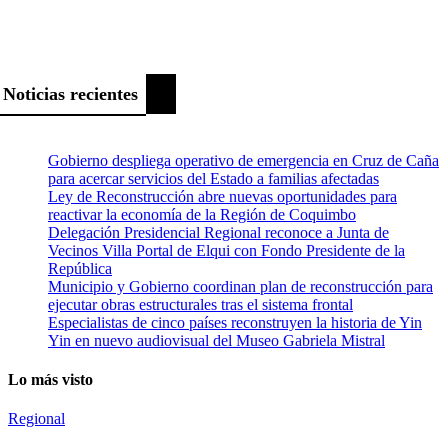
Noticias recientes
Gobierno despliega operativo de emergencia en Cruz de Caña
para acercar servicios del Estado a familias afectadas
Ley de Reconstrucción abre nuevas oportunidades para
reactivar la economía de la Región de Coquimbo
Delegación Presidencial Regional reconoce a Junta de
Vecinos Villa Portal de Elqui con Fondo Presidente de la
República
Municipio y Gobierno coordinan plan de reconstrucción para
ejecutar obras estructurales tras el sistema frontal
Especialistas de cinco países reconstruyen la historia de Yin
Yin en nuevo audiovisual del Museo Gabriela Mistral
Lo más visto
Regional