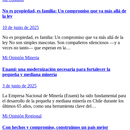
No es propiedad, es familia: Un compromiso que va más allá de
la ley
10 de junio de 2025
No es propiedad, es familia: Un compromiso que va más allá de la
ley No son simples mascotas. Son compañeros silenciosos —y a
veces no tanto— que esperan en la…
Mi Opinión
Mineria
Enami: una modernización necesaria para fortalecer la
pequeña y mediana minería
3 de junio de 2025
La Empresa Nacional de Minería (Enami) ha sido fundamental para
el desarrollo de la pequeña y mediana minería en Chile durante los
últimos 65 años, como una herramienta clave del…
Mi Opinión
Regional
Con hechos y compromiso, construimos un país mejor