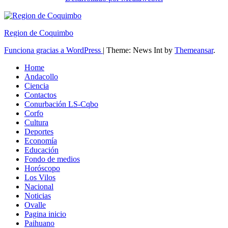
Region de Coquimbo
Funciona gracias a WordPress
|
Theme: News Int by
Themeansar
.
Home
Andacollo
Ciencia
Contactos
Conurbación LS-Cqbo
Corfo
Cultura
Deportes
Economía
Educación
Fondo de medios
Horóscopo
Los Vilos
Nacional
Noticias
Ovalle
Pagina inicio
Paihuano