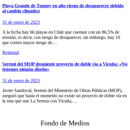
Playa Grande de Tongoy en alto riesgo de desaparecer debido
al cambio climático
31 de enero de 2023
A la fecha hay 66 playas en Chile que cuentan con un 86,5% de
erosión, es decir, con riesgo de desaparecer, sin embargo, hay 10
que corren mayor riesgo de…
Regional
Seremi del MOP desmiente proyecto de doble vía a Vicuña: «No
tenemos ningún diseño»
31 de enero de 2023
Javier Sandoval, Seremi del Ministerio de Obras Públicas (MOP),
aseguró que hasta el momento no existe un proyecto de doble vía en
la ruta que une La Serena con Vicuña,…
Fondo de Medios