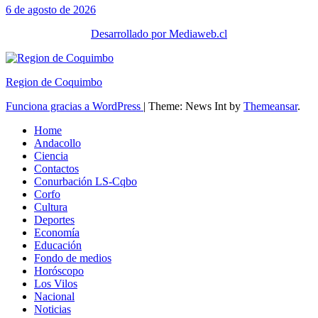
6 de agosto de 2026
Desarrollado por Mediaweb.cl
Region de Coquimbo
Funciona gracias a WordPress
|
Theme: News Int by
Themeansar
.
Home
Andacollo
Ciencia
Contactos
Conurbación LS-Cqbo
Corfo
Cultura
Deportes
Economía
Educación
Fondo de medios
Horóscopo
Los Vilos
Nacional
Noticias