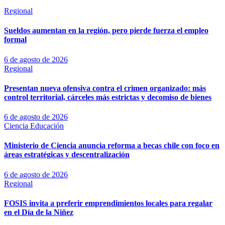
Regional
Sueldos aumentan en la región, pero pierde fuerza el empleo
formal
6 de agosto de 2026
Regional
Presentan nueva ofensiva contra el crimen organizado: más
control territorial, cárceles más estrictas y decomiso de bienes
6 de agosto de 2026
Ciencia
Educación
Ministerio de Ciencia anuncia reforma a becas chile con foco en
áreas estratégicas y descentralización
6 de agosto de 2026
Regional
FOSIS invita a preferir emprendimientos locales para regalar
en el Día de la Niñez