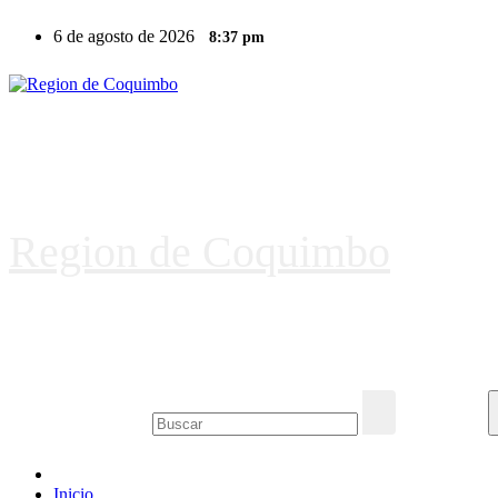
Ir
6 de agosto de 2026
8:37 pm
al
contenido
Region de Coquimbo
Inicio