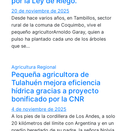
por la Ley de Riego.
20 de noviembre de 2025
Desde hace varios años, en Tambillos, sector
rural de la comuna de Coquimbo, vive el
pequeño agricultorArnoldo Garay, quien a
pulso ha plantado cada uno de los árboles
que se…
Agricultura
Regional
Pequeña agricultora de
Tulahuén mejora eficiencia
hídrica gracias a proyecto
bonificado por la CNR
4 de noviembre de 2025
A los pies de la cordillera de Los Andes, a solo
20 kilómetros del límite con Argentina y en un
predio heredado de su padre, la señora Nolvia