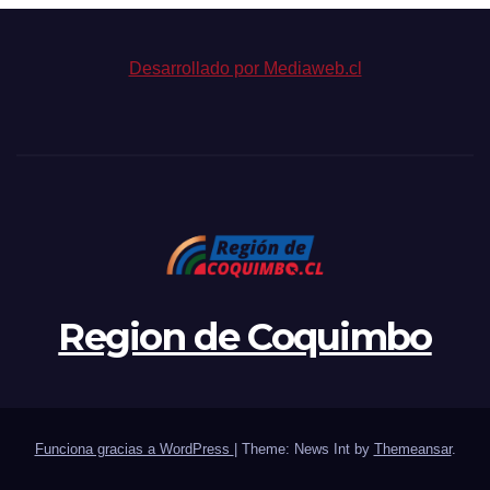
Desarrollado por Mediaweb.cl
Region de Coquimbo
Funciona gracias a WordPress
|
Theme: News Int by
Themeansar
.